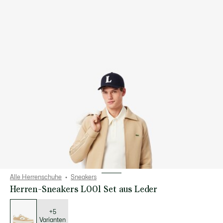
Alle Herrenschuhe
Sneakers
Herren-Sneakers L001 Set aus Leder
Liste
der
Varianten
+5
Varianten