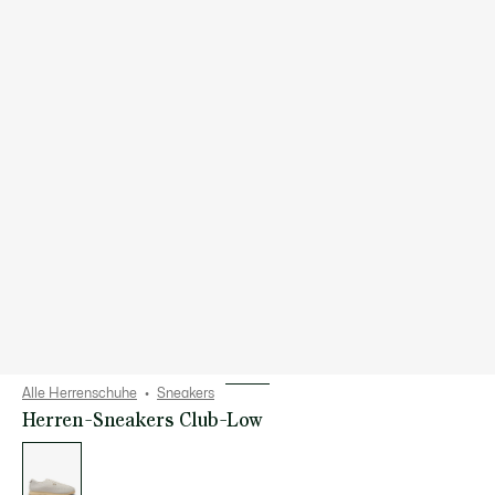
Alle Herrenschuhe
Sneakers
Herren-Sneakers Club-Low
Liste
der
Varianten