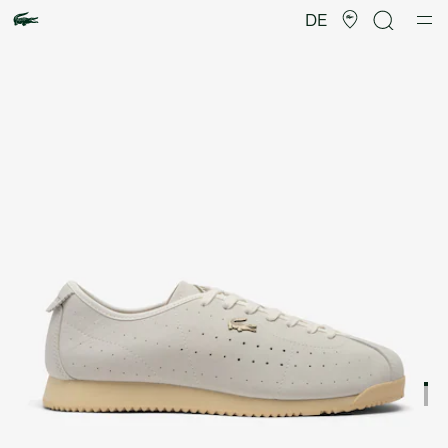
Produktbildergalerie
DE