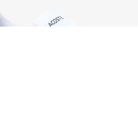
Herren-Sneakers Court Pro
Registrieren Sie sich, um
Member zu werden und von
Anfang an exklusive Vorteile zu
genießen.
E-Mail Adresse