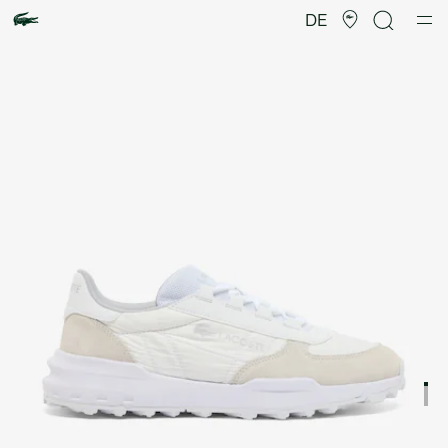
Produktbildergalerie
DE