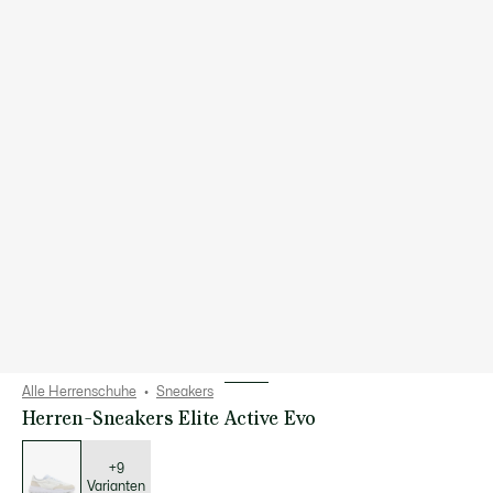
Alle Herrenschuhe
Sneakers
Herren-Sneakers Elite Active Evo
Liste
der
Varianten
+9
Varianten