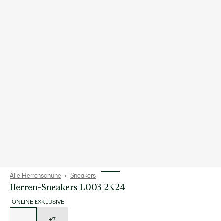
Alle Herrenschuhe
Sneakers
Herren-Sneakers L003 2K24
ONLINE EXKLUSIVE
Liste
der
Varianten
+7