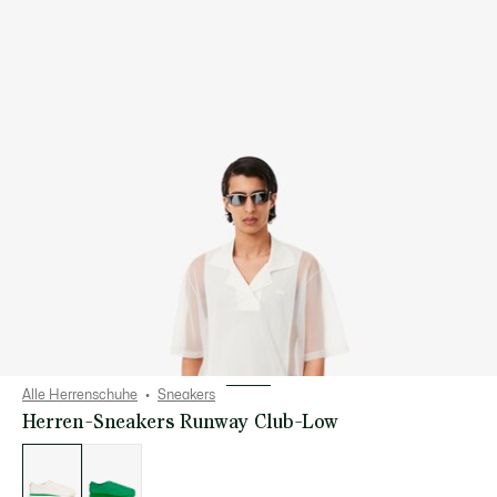
Alle Herrenschuhe
Sneakers
Herren-Sneakers Runway Club-Low
Liste
der
Varianten