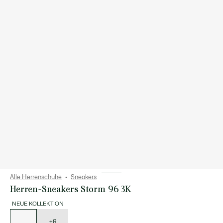
Alle Herrenschuhe
Sneakers
Herren-Sneakers Storm 96 3K
NEUE KOLLEKTION
Liste
der
Varianten
+6