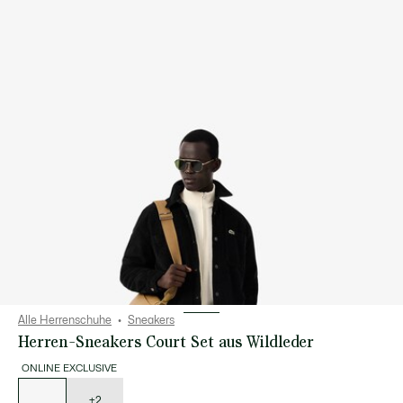
Alle Herrenschuhe
Sneakers
Herren-Sneakers Court Set aus Wildleder
ONLINE EXCLUSIVE
Liste
der
Varianten
+2