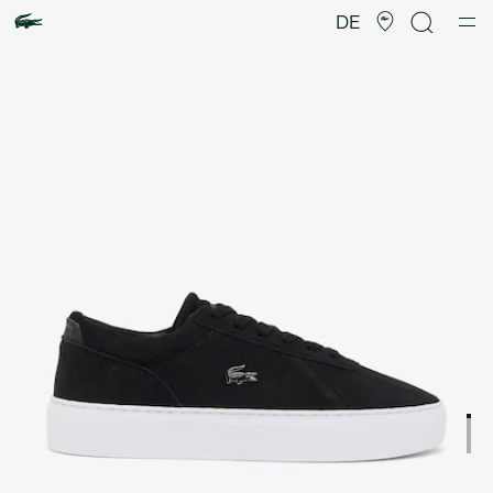
Produktbildergalerie
DE