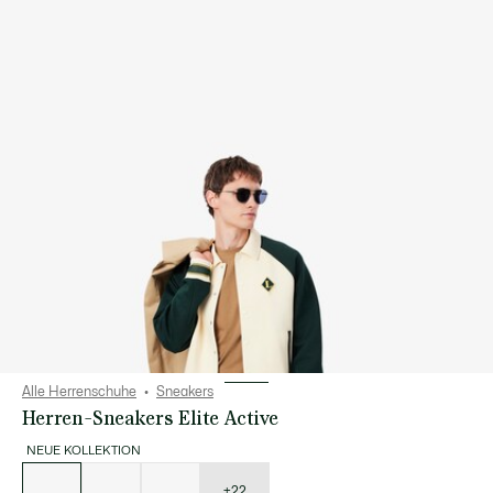
Alle Herrenschuhe
Sneakers
Herren-Sneakers Elite Active
NEUE KOLLEKTION
Liste
der
Varianten
+22