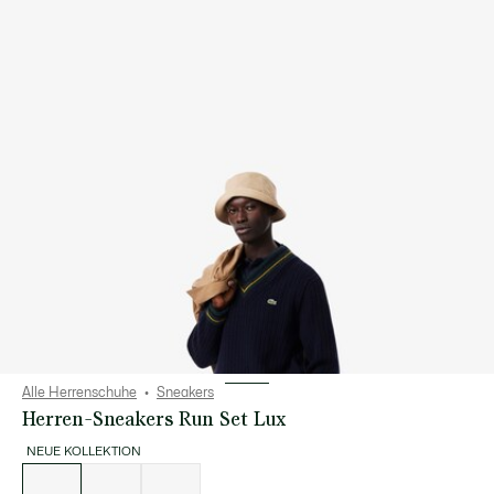
Alle Herrenschuhe
Sneakers
Herren-Sneakers Run Set Lux
NEUE KOLLEKTION
Liste
der
Varianten