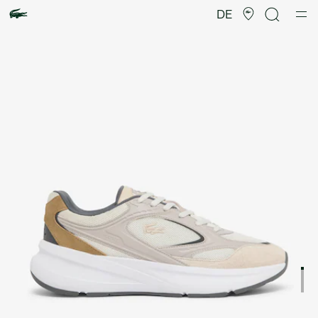
Produktbildergalerie
DE