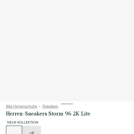
Alle Herrenschuhe
Sneakers
Herren-Sneakers Storm 96 2K Lite
NEUE KOLLEKTION
Liste
der
Varianten
+8