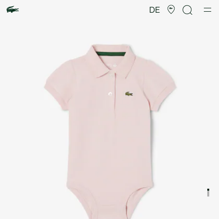
Produktbildergalerie
DE