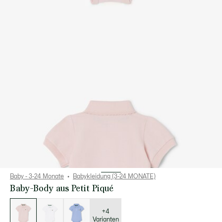
Baby - 3-24 Monate
Babykleidung (3-24 MONATE)
Baby-Body aus Petit Piqué
Liste
der
Varianten
+4
Varianten