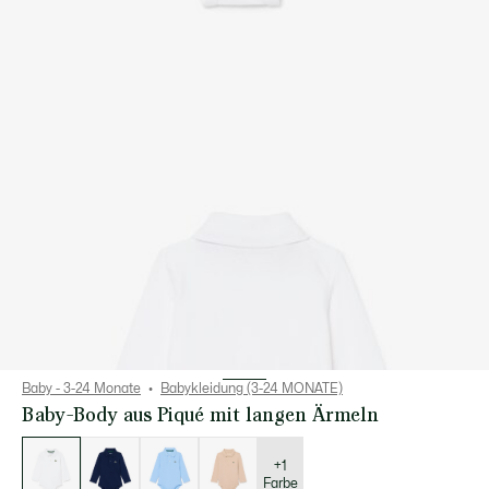
Baby - 3-24 Monate
Babykleidung (3-24 MONATE)
Baby-Body aus Piqué mit langen Ärmeln
Liste
der
Varianten
+1
Farbe