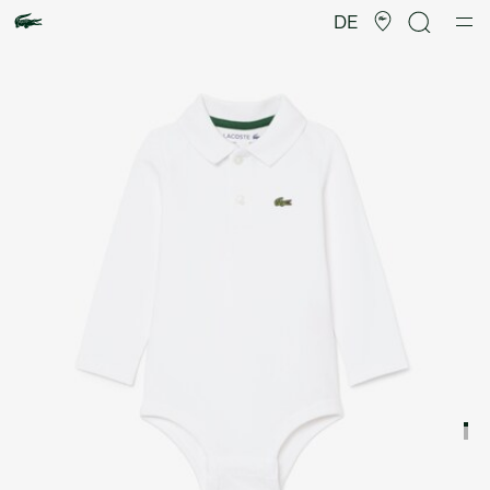
Produktbildergalerie
DE