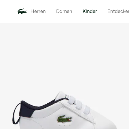
Herren
Damen
Kinder
Entdecke
Produktbildergalerie
Neu
Baby - 3-2