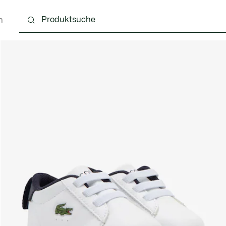
n
4 Monate
Kinder - 2-7 Jahre
Kinder - 8-16 jahre