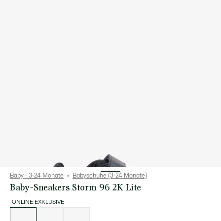
Baby - 3-24 Monate
Babyschuhe (3-24 Monate)
Baby-Sneakers Storm 96 2K Lite
ONLINE EXKLUSIVE
Liste
der
Varianten