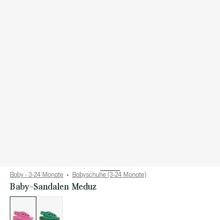
Baby - 3-24 Monate
Babyschuhe (3-24 Monate)
Baby-Sandalen Meduz
Liste
der
Varianten