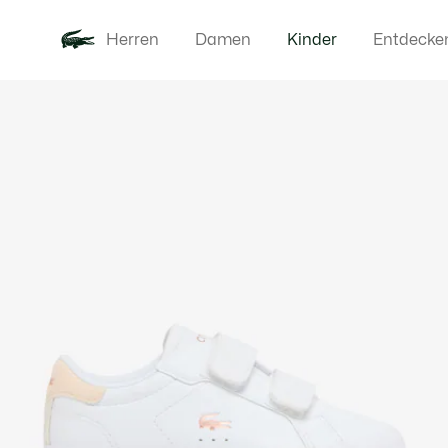
Herren
Damen
Kinder
Entdecke
Produktbildergalerie
Neu
Baby - 3-2