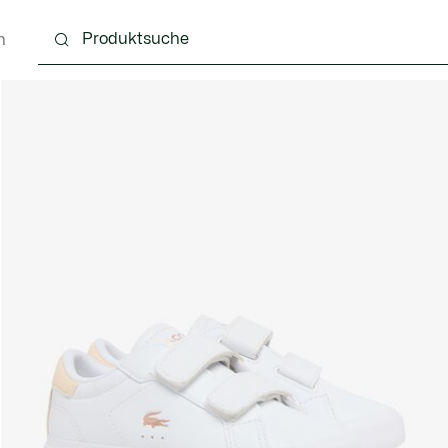
n
4 Monate
Kinder - 2-7 Jahre
Kinder - 8-16 jahre