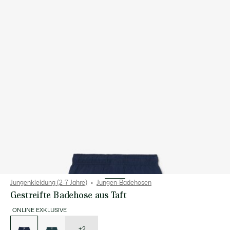
Jungenkleidung (2-7 Jahre)
Jungen-Badehosen
Gestreifte Badehose aus Taft
ONLINE EXKLUSIVE
Liste
der
Varianten
+2