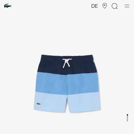
Produktbildergalerie
DE