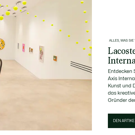
ALLES, WAS SIE
Lacost
Intern
Entdecken S
Axis Interna
Kunst und
das kreativ
Gründer der
DEN ARTIKE