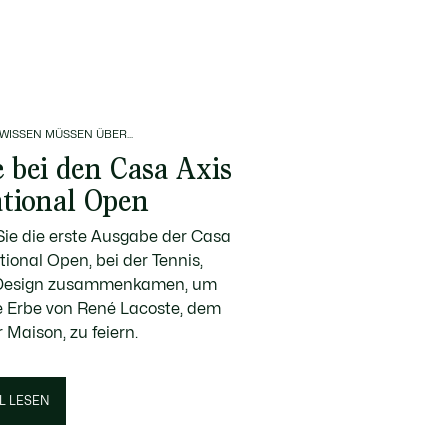
 WISSEN MÜSSEN ÜBER...
e bei den Casa Axis
ational Open
ie die erste Ausgabe der Casa
tional Open, bei der Tennis,
 Design zusammenkamen, um
e Erbe von René Lacoste, dem
 Maison, zu feiern.
L LESEN