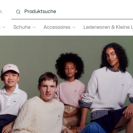
n
g
Schuhe
Accessoires
Lederwaren & Kleine 