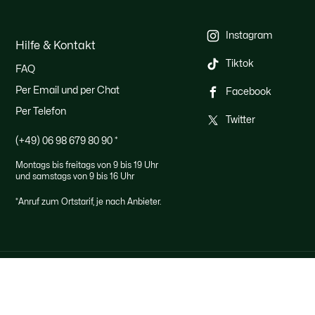
Instagram
Hilfe & Kontakt
Tiktok
FAQ
Per Email und per Chat
Facebook
Per Telefon
Twitter
(+49) 06 98 679 80 90
*
Montags bis freitags von 9 bis 19 Uhr
und samstags von 9 bis 16 Uhr
*Anruf zum Ortstarif, je nach Anbieter.