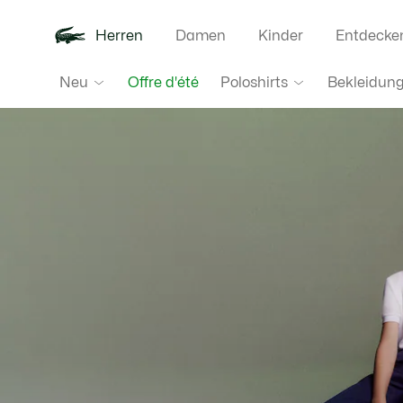
Herren
Damen
Kinder
Entdecke
Lacoste
Neu
Poloshirts
Bekleidun
Offre d'été