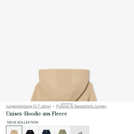
Jungenkleidung (2-7 Jahre)
Pullover & Sweatshirts Jungen
Unisex-Hoodie aus Fleece
NEUE KOLLEKTION
Liste
der
Varianten
+8