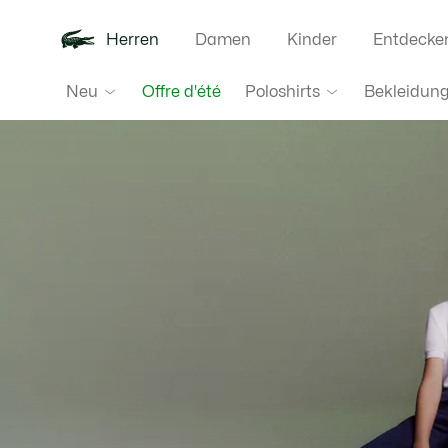
Herren
Damen
Kinder
Entdecke
Lacoste
Neu
Poloshirts
Bekleidun
Offre d'été