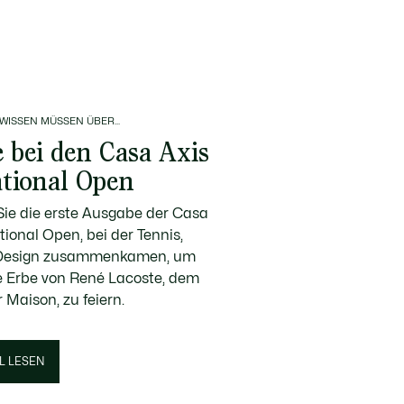
 WISSEN MÜSSEN ÜBER...
e bei den Casa Axis
ational Open
ie die erste Ausgabe der Casa
tional Open, bei der Tennis,
 Design zusammenkamen, um
e Erbe von René Lacoste, dem
 Maison, zu feiern.
L LESEN