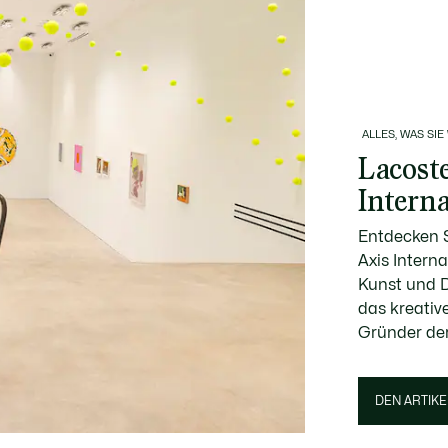
ALLES, WAS SIE
Lacost
Intern
Entdecken S
Axis Interna
Kunst und
das kreativ
Gründer der
DEN ARTIKE