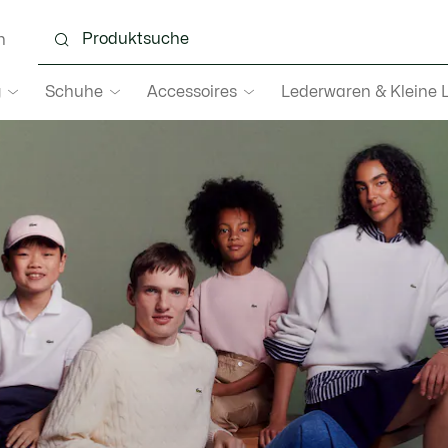
n
g
Schuhe
Accessoires
Lederwaren & Kleine 