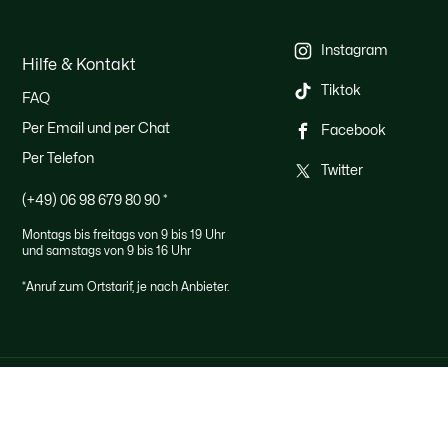
Instagram
Hilfe & Kontakt
Tiktok
FAQ
Per Email und per Chat
Facebook
Per Telefon
Twitter
(+49) 06 98 679 80 90
*
Montags bis freitags von 9 bis 19 Uhr
und samstags von 9 bis 16 Uhr
*Anruf zum Ortstarif, je nach Anbieter.