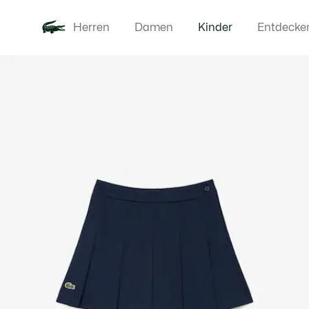
Herren
Damen
Kinder
Entdecke
Produktbildergalerie
Neu
Baby - 3-2