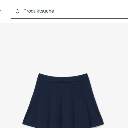
n
4 Monate
Kinder - 2-7 Jahre
Kinder - 8-16 jahre