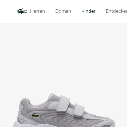
Herren
Damen
Kinder
Entdecke
Produktbildergalerie
Neu
Baby - 3-2