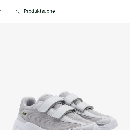
n
4 Monate
Kinder - 2-7 Jahre
Kinder - 8-16 jahre