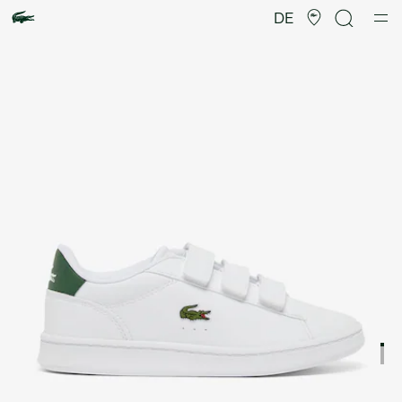
Produktbildergalerie
DE