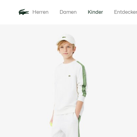
Herren
Damen
Kinder
Entdecke
Produktbildergalerie
Neu
Baby - 3-2