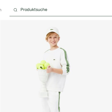
n
4 Monate
Kinder - 2-7 Jahre
Kinder - 8-16 jahre