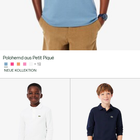
Polohemd aus Petit Piqué
+ 18
NEUE KOLLEKTION