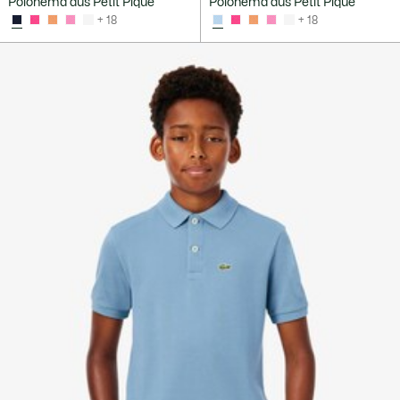
Polohemd aus Petit Piqué
Polohemd aus Petit Piqué
+ 18
+ 18