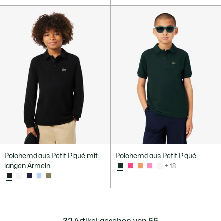
Polohemd aus Petit Piqué mit
Polohemd aus Petit Piqué
langen Ärmeln
+ 18
32
Artikel gesehen von
66