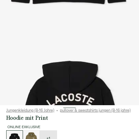
Jungenkleidung (8-16 Jahre)
pullover & sweatshirts jungen (8-16 jahre)
Hoodie mit Print
ONLINE EXKLUSIVE
Liste
der
Varianten
+1