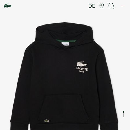
Produktbildergalerie
DE