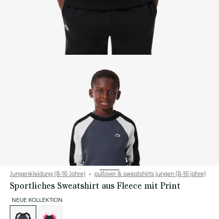
Jungenkleidung (8-16 Jahre)
pullover & sweatshirts jungen (8-16 jahre)
Sportliches Sweatshirt aus Fleece mit Print
NEUE KOLLEKTION
Liste
der
Varianten