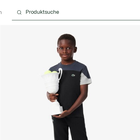
n
4 Monate
Kinder - 2-7 Jahre
Kinder - 8-16 jahre