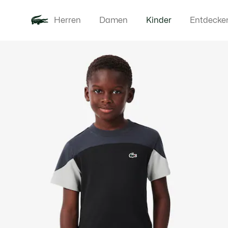
Herren
Damen
Kinder
Entdecke
Produktbildergalerie
Neu
Baby - 3-2