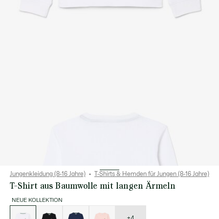
Jungenkleidung (8-16 Jahre)
T-Shirts & Hemden für Jungen (8-16 Jahre)
T-Shirt aus Baumwolle mit langen Ärmeln
NEUE KOLLEKTION
Liste
der
Varianten
+4