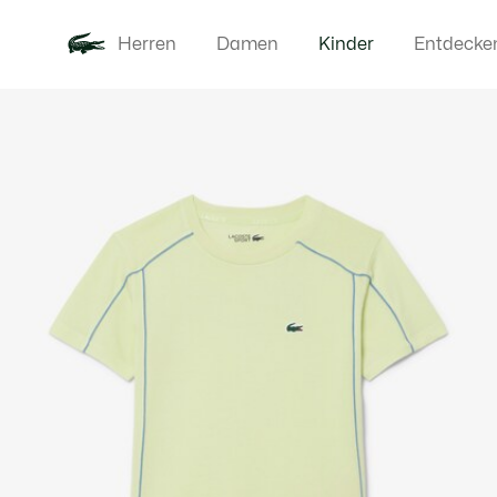
Herren
Damen
Kinder
Entdecke
Produktbildergalerie
Neu
Baby - 3-2