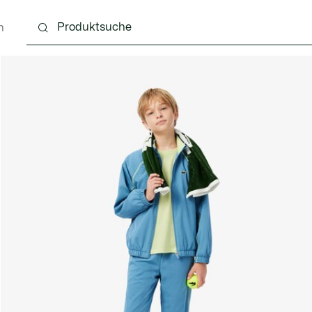
n
4 Monate
Kinder - 2-7 Jahre
Kinder - 8-16 jahre