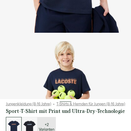
Jungenkleidung (8-16 Jahre)
T-Shirts & Hemden für Jungen (8-16 Jahre)
Sport-T-Shirt mit Print und Ultra-Dry-Technologie
Liste
der
Varianten
+2
Varianten