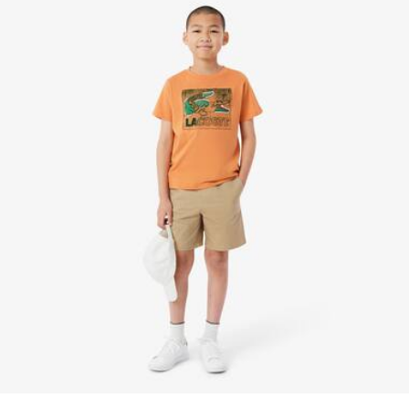
Gesticktes Krokodil am Saum
Erfahren Sie hier mehr