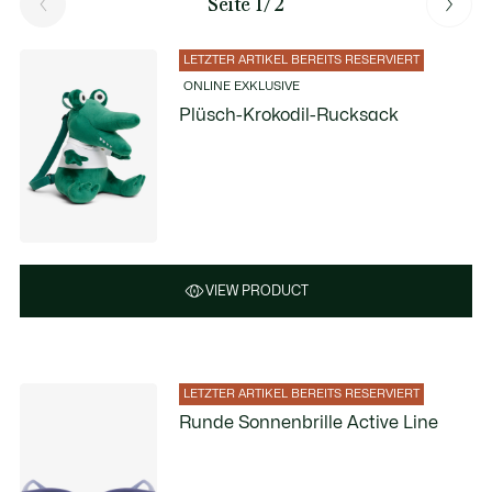
Seite 1/2
LETZTER ARTIKEL BEREITS RESERVIERT
ONLINE EXKLUSIVE
Plüsch-Krokodil-Rucksack
VIEW PRODUCT
LETZTER ARTIKEL BEREITS RESERVIERT
Runde Sonnenbrille Active Line