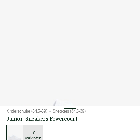
Kinderschuhe (34,5–39)
Sneakers (34,5-39)
Junior-Sneakers Powercourt
Liste
der
Varianten
+6
Varianten