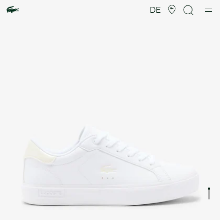
Produktbildergalerie
DE