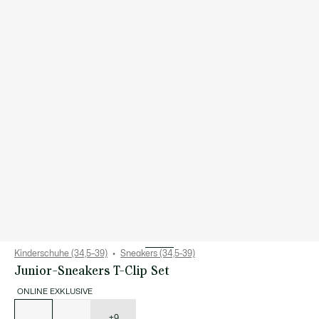
Kinderschuhe (34,5–39)
Sneakers (34,5-39)
Junior-Sneakers T-Clip Set
ONLINE EXKLUSIVE
Liste
der
Varianten
+9