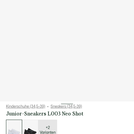
Kinderschuhe (34,5–39)
Sneakers (34,5-39)
Junior-Sneakers L003 Neo Shot
Liste
der
Varianten
+2
Varianten