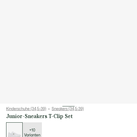
Kinderschuhe (34,5–39)
Sneakers (34,5-39)
Junior-Sneakers T-Clip Set
Liste
der
Varianten
+10
Varianten