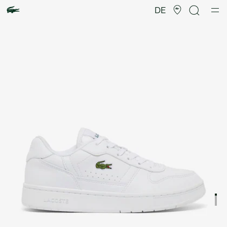
Produktbildergalerie
DE