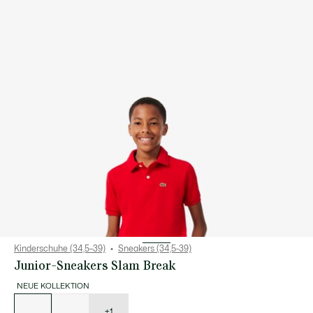
Kinderschuhe (34,5–39)
Sneakers (34,5-39)
Junior-Sneakers Slam Break
NEUE KOLLEKTION
Liste
der
Varianten
+1