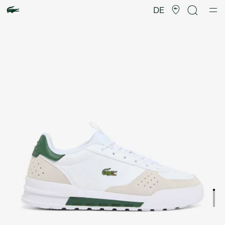
Produktbildergalerie
DE