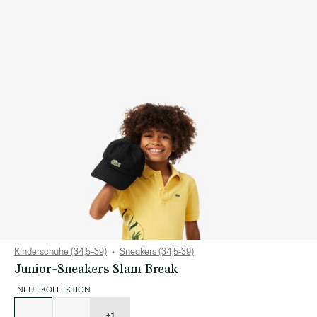
Kinderschuhe (34,5–39)
Sneakers (34,5-39)
Junior-Sneakers Slam Break
NEUE KOLLEKTION
Liste
der
Varianten
+1