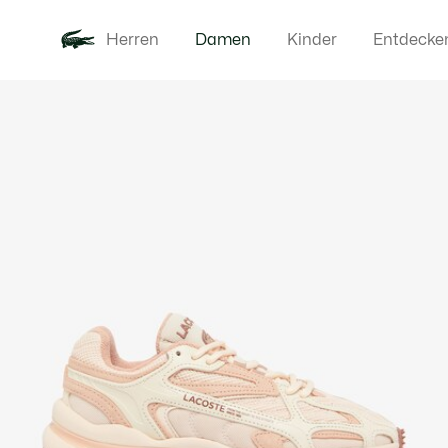
Herren
Damen
Kinder
Entdecke
Produktbildergalerie
Neu
Bekleidung