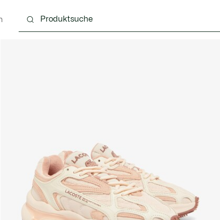
n
Schuhe
Lederwaren & Kleine Lederwaren
Ac