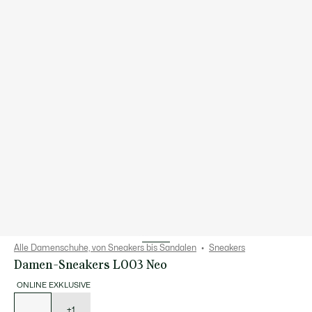
Alle Damenschuhe, von Sneakers bis Sandalen
Sneakers
Damen-Sneakers L003 Neo
ONLINE EXKLUSIVE
Liste
der
Varianten
+1