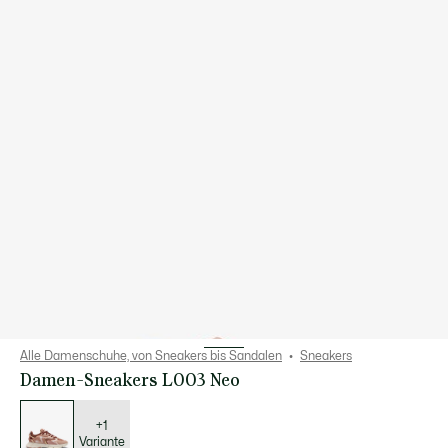
Alle Damenschuhe, von Sneakers bis Sandalen
Sneakers
Damen-Sneakers L003 Neo
Liste
der
Varianten
+1
Variante