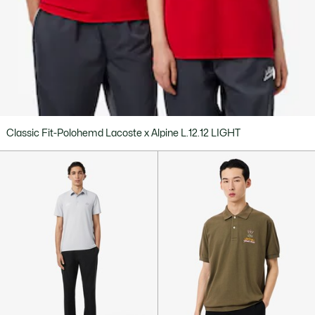
Classic Fit-Polohemd Lacoste x Alpine L.12.12 LIGHT