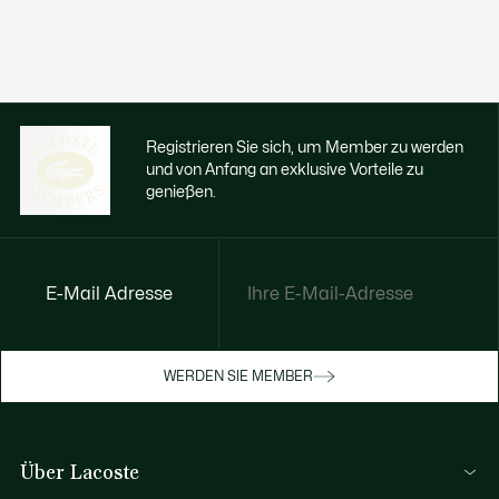
Registrieren Sie sich, um Member zu werden
und von Anfang an exklusive Vorteile zu
genießen.
E-Mail Adresse
Jetzt exklusive Vorteile genießen
Werden Sie Mitglied oder melden Sie sich
WERDEN SIE MEMBER
an, um Prämien bei Ihren Einkäufen zu
erhalten
Über Lacoste
REGISTRIERUNG