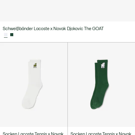
Schweißbänder Lacoste x Novak Djokovic The GOAT
Socken Lacoste Tennis x Novak
Socken Lacoste Tennis x Novak