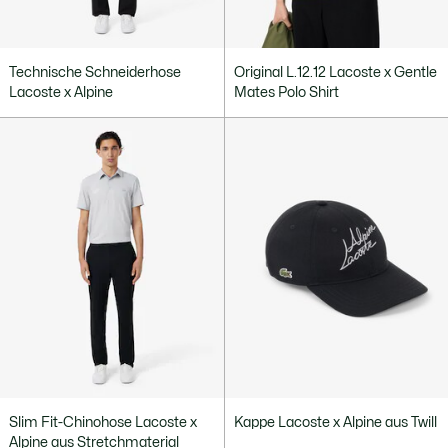
Technische Schneiderhose
Original L.12.12 Lacoste x Gentle
Lacoste x Alpine
Mates Polo Shirt
Slim Fit-Chinohose Lacoste x
Kappe Lacoste x Alpine aus Twill
Alpine aus Stretchmaterial