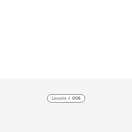
Lacoste
OOS