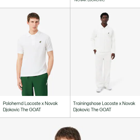
NOVAK DJOKOVIC
Polohemd Lacoste x Novak
Trainingshose Lacoste x Novak
Djokovic The GOAT
Djokovic The GOAT