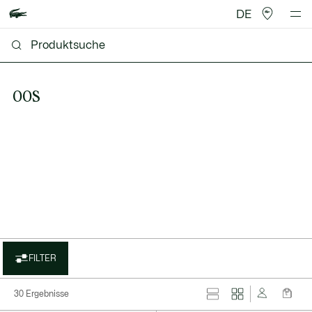
DE
OOS
FILTER
30 Ergebnisse