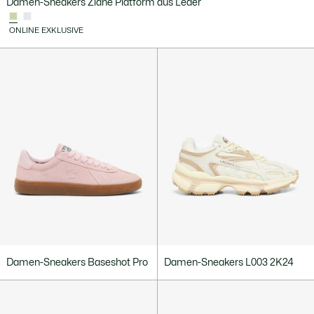
Damen-Sneakers Ziane Platform aus Leder
ONLINE EXKLUSIVE
Damen-Sneakers Baseshot Pro
Damen-Sneakers L003 2K24