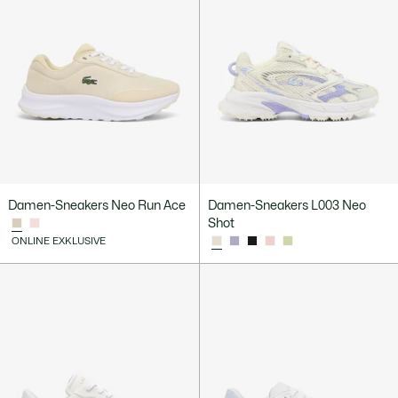
Damen-Sneakers Neo Run Ace
Damen-Sneakers L003 Neo
Shot
ONLINE EXKLUSIVE