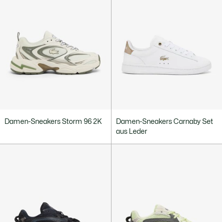
Damen-Sneakers Storm 96 2K
Damen-Sneakers Carnaby Set
aus Leder