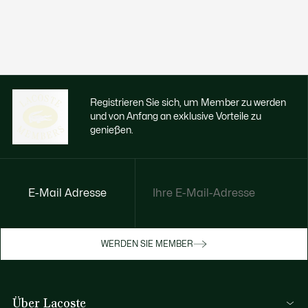
Registrieren Sie sich, um Member zu werden
und von Anfang an exklusive Vorteile zu
genießen.
E-Mail Adresse
Jetzt exklusive Vorteile genießen
Werden Sie Mitglied oder melden Sie sich
WERDEN SIE MEMBER
an, um Prämien bei Ihren Einkäufen zu
erhalten
Über Lacoste
REGISTRIERUNG