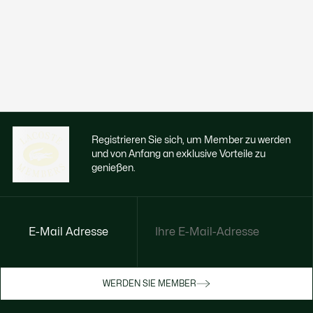
Registrieren Sie sich, um Member zu werden
und von Anfang an exklusive Vorteile zu
genießen.
E-Mail Adresse
Jetzt exklusive Vorteile genießen
Werden Sie Mitglied oder melden Sie sich
WERDEN SIE MEMBER
an, um Prämien bei Ihren Einkäufen zu
erhalten