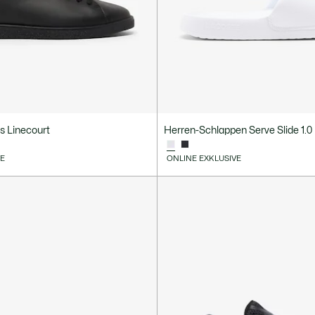
s Linecourt
Herren-Schlappen Serve Slide 1.0
VE
ONLINE EXKLUSIVE