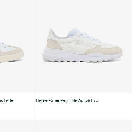
us Leder
Herren-Sneakers Elite Active Evo