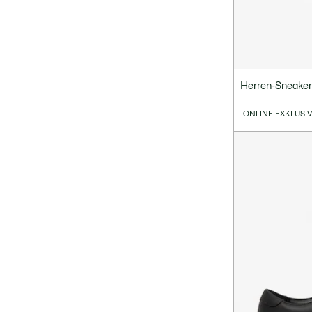
Herren-Sneaker
ONLINE EXKLUSI