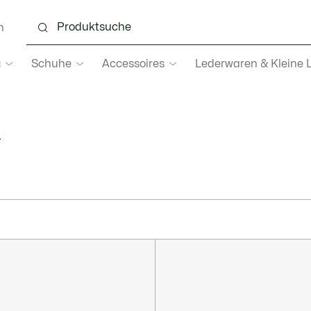
n
g
Schuhe
Accessoires
Lederwaren & Kleine 
h