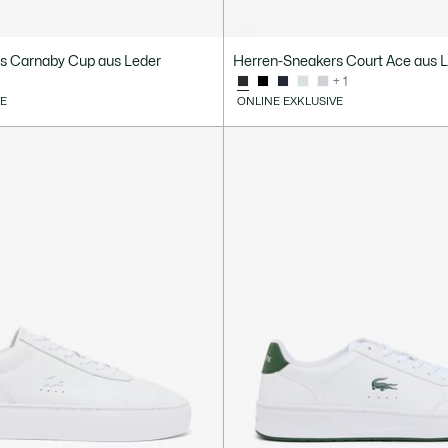
s Carnaby Cup aus Leder
Herren-Sneakers Court Ace aus 
+ 1
VE
ONLINE EXKLUSIVE