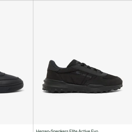
Herren-Sneakers Elite Active Evo