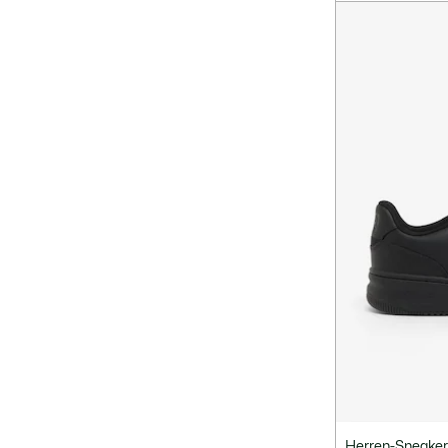
Herren-Sneakers