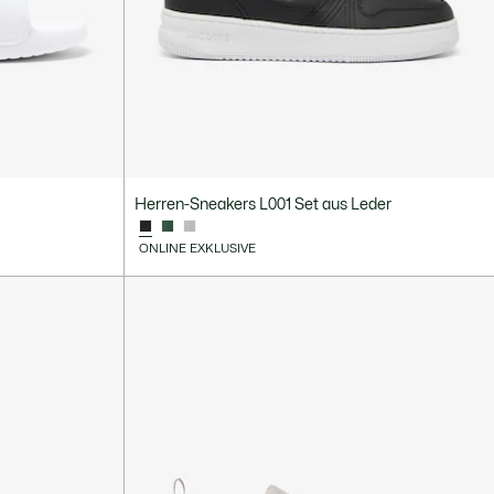
Herren-Sneakers L001 Set aus Leder
ONLINE EXKLUSIVE