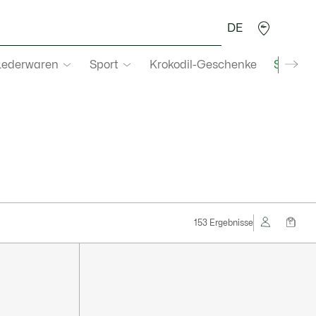
DE
Lederwaren
Sport
Krokodil-Geschenke
Second
153 Ergebnisse