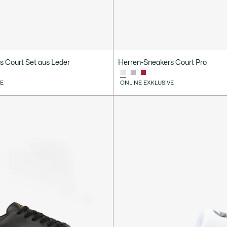
s Court Set aus Leder
Herren-Sneakers Court Pro
VE
ONLINE EXKLUSIVE