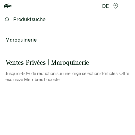
DE
Maroquinerie
Ventes Privées | Maroquinerie
Jusqu’à -50% de réduction sur une large sélection d’articles. Offre
exclusive Membres Lacoste.