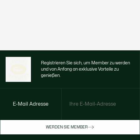
Registrieren Sie sich, um Member zu werden
und von Anfang an exklusive Vorteile zu
genießen.
E-Mail Adresse
Jetzt exklusive Vorteile genießen
Werden Sie Mitglied oder melden Sie sich
WERDEN SIE MEMBER
an, um Prämien bei Ihren Einkäufen zu
erhalten