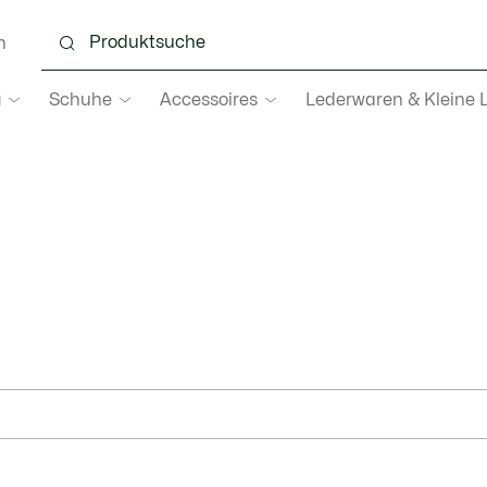
n
g
Schuhe
Accessoires
Lederwaren & Kleine 