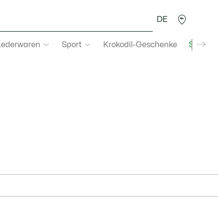
DE
Lederwaren
Sport
Krokodil-Geschenke
Second