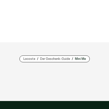
Lacoste
Der Geschenk-Guide
Mini Me