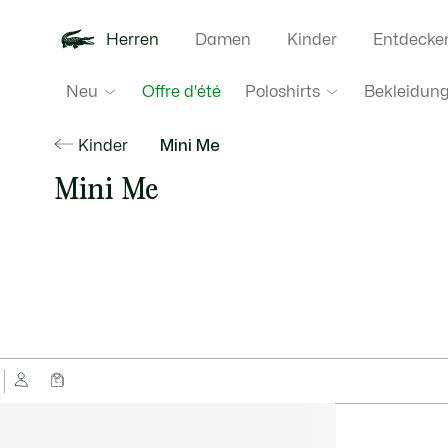
Herren
Damen
Kinder
Entdecke
Neu
Poloshirts
Bekleidun
Offre d'été
Kinder
Mini Me
Mini Me