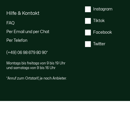
Instagram
Hilfe & Kontakt
Tiktok
FAQ
Per Email und per Chat
Facebook
Per Telefon
Twitter
(+49) 06 98 679 80 90
*
Montags bis freitags von 9 bis 19 Uhr
und samstags von 9 bis 16 Uhr
*
Anruf zum Ortstarif, je nach Anbieter.