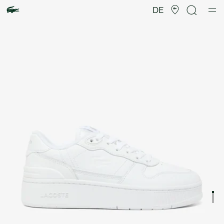
Produktbildergalerie
DE