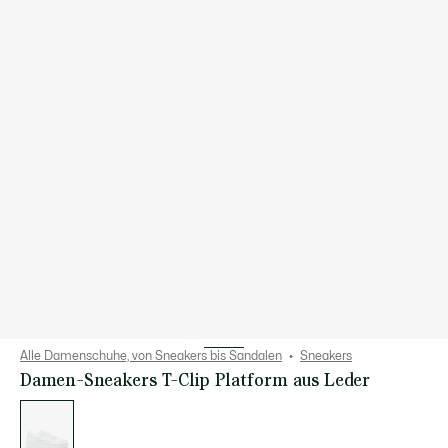
Alle Damenschuhe, von Sneakers bis Sandalen
Sneakers
Damen-Sneakers T-Clip Platform aus Leder
Liste
der
Varianten